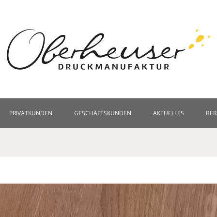
PRIVATKUNDEN
GESCHÄFTSKUNDEN
AKTUELLES
BE