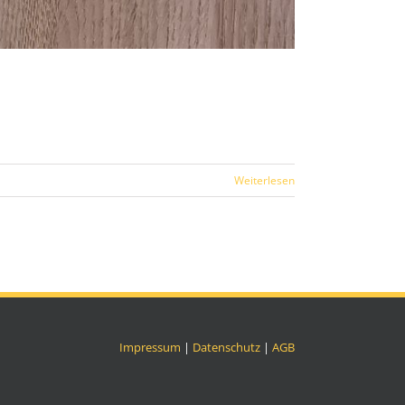
Weiterlesen
Impressum
|
Datenschutz
|
AGB