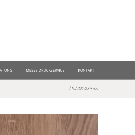
RATUNG
MESSE DRUCKSERVICE
KONTAKT
Holzkarten