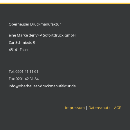
Oberheuser Druckmanufaktur
eine Marke der V+V Sofortdruck GmbH
Zur Schmiede 9
45141 Essen
Tel. 0201 41 11 61
Fax 0201 42 31 84
info@oberheuser-druckmanufaktur.de
Impressum
|
Datenschutz
|
AGB