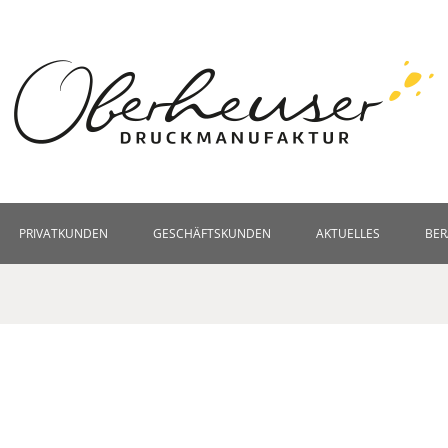
PRIVATKUNDEN
GESCHÄFTSKUNDEN
AKTUELLES
BE